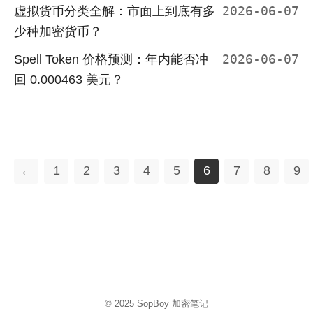
虚拟货币分类全解：市面上到底有多
2026-06-07
少种加密货币？
Spell Token 价格预测：年内能否冲
2026-06-07
回 0.000463 美元？
←
1
2
3
4
5
6
7
8
9
© 2025
SopBoy 加密笔记